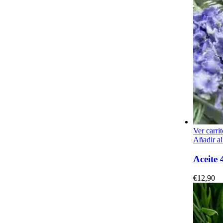
Ver carrit
Añadir al
Aceite 
€
12,90