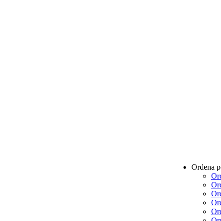
Ordena 
Or
Or
Or
Or
Or
Or