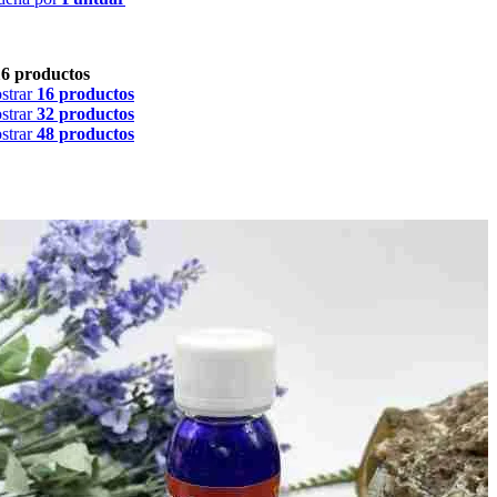
16 productos
strar
16 productos
strar
32 productos
strar
48 productos