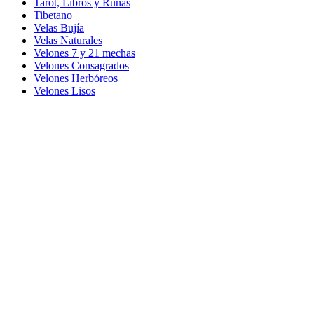
Tarot, Libros y Runas
Tibetano
Velas Bujía
Velas Naturales
Velones 7 y 21 mechas
Velones Consagrados
Velones Herbóreos
Velones Lisos