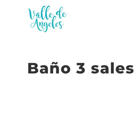
Saltar
al
contenido
Baño 3 sales