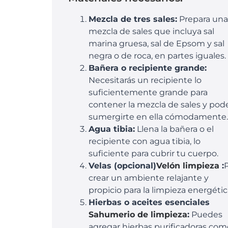
Mezcla de tres sales:
Prepara una
mezcla de sales que incluya sal
marina gruesa, sal de Epsom y sal
negra o de roca, en partes iguales.
Bañera o recipiente grande:
Necesitarás un recipiente lo
suficientemente grande para
contener la mezcla de sales y pod
sumergirte en ella cómodamente.
Agua tibia:
Llena la bañera o el
recipiente con agua tibia, lo
suficiente para cubrir tu cuerpo.
Velas (opcional)
Velón limpieza
:
crear un ambiente relajante y
propicio para la limpieza energétic
Hierbas o aceites esenciales
Sahumerio de limpieza
:
Puedes
agregar hierbas purificadoras com