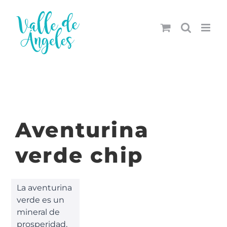
Saltar
al
contenido
Aventurina
verde chip
La aventurina
verde es un
mineral de
prosperidad,