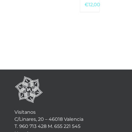
€
12,00
Visítanos
C/Linares, 20 – 46018 Valencia
T. 960 713 428 M. 655 221 545