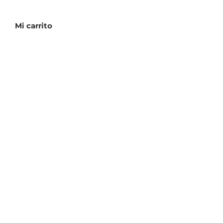
cantidad
Mi carrito