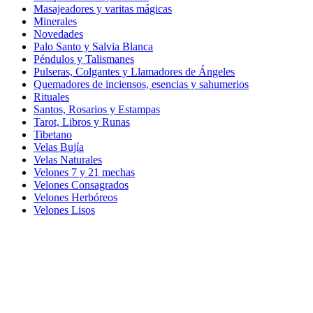
Masajeadores y varitas mágicas
Minerales
Novedades
Palo Santo y Salvia Blanca
Péndulos y Talismanes
Pulseras, Colgantes y Llamadores de Ángeles
Quemadores de inciensos, esencias y sahumerios
Rituales
Santos, Rosarios y Estampas
Tarot, Libros y Runas
Tibetano
Velas Bujía
Velas Naturales
Velones 7 y 21 mechas
Velones Consagrados
Velones Herbóreos
Velones Lisos