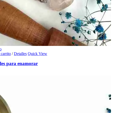
o
 carrito
/
Detalles
Quick View
les para enamorar