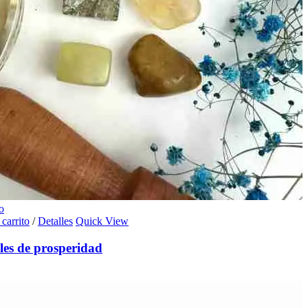
o
 carrito
/
Detalles
Quick View
les de prosperidad