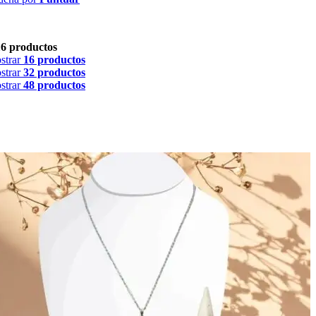
16 productos
strar
16 productos
strar
32 productos
strar
48 productos