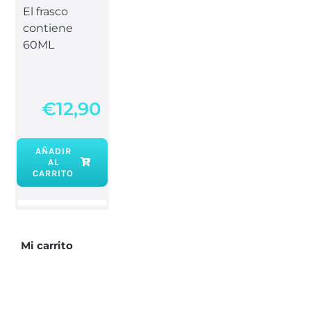
El frasco
contiene
60ML
€
12,90
AÑADIR
AL
CARRITO
Mi carrito