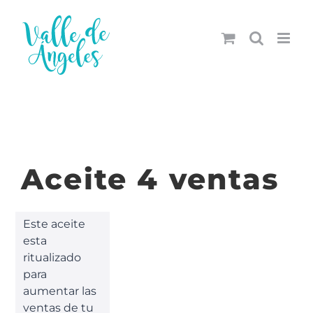
Saltar
al
contenido
Aceite 4 ventas
Este aceite
esta
ritualizado
para
aumentar las
ventas de tu