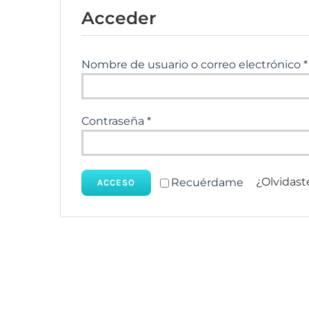
Acceder
Nombre de usuario o correo electrónico
*
Obligatorio
Contraseña
*
¿Olvidast
Recuérdame
ACCESO