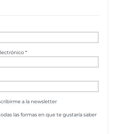
Obligatorio
Obligatorio
electrónico
*
rio
scribirme a la newsletter
 todas las formas en que te gustaría saber