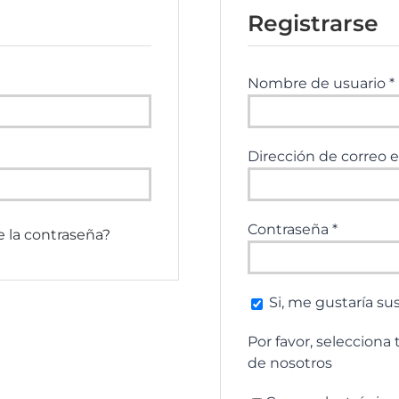
Registrarse
Obligatorio
Nombre de usuario
*
Dirección de correo 
Obligato
Contraseña
*
e la contraseña?
Si, me gustaría su
Por favor, selecciona
de nosotros