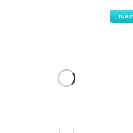
TIEND
Loading...