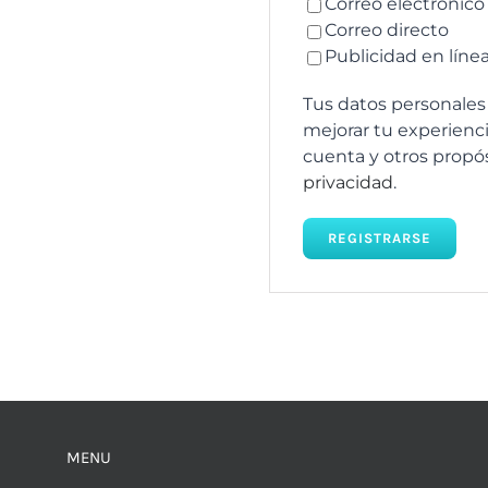
Correo electrónico
Correo directo
Publicidad en líne
Tus datos personales 
mejorar tu experienci
cuenta y otros propó
privacidad
.
REGISTRARSE
MENU