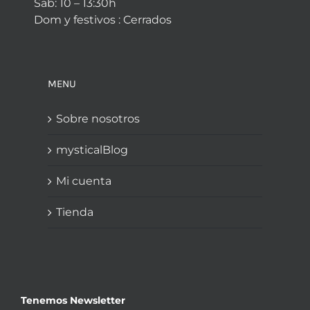
Sab: 10 – 13:30h
Dom y festivos : Cerrados
MENU
Sobre nosotros
mysticalBlog
Mi cuenta
Tienda
Tenemos Newsletter