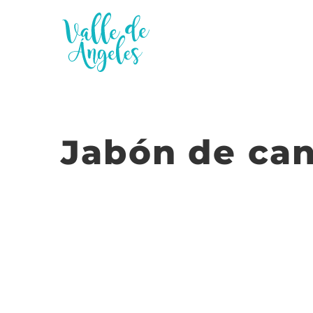
Saltar
al
contenido
Jabón de can