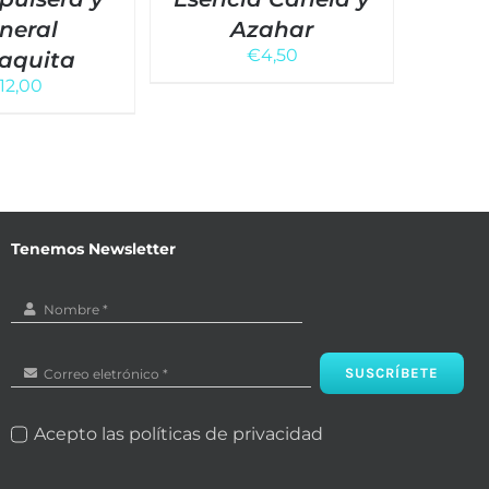
neral
Azahar
€
4,50
aquita
12,00
Tenemos Newsletter
SUSCRÍBETE
Acepto las políticas de privacidad