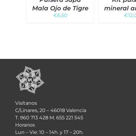
Mala Ojo de Tigre
mineral a
€
6,50
€
12,
Visítanos
C/Linares, 20 – 46018 Valencia
T. 960 713 428 M. 655 221 545
Horarios
Lun – Vie: 10 – 14h. y 17 – 20h.