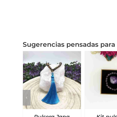
Sugerencias pensadas para 
Pulsera Japa
Kit pul