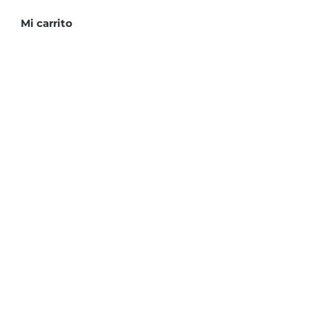
cantidad
Mi carrito