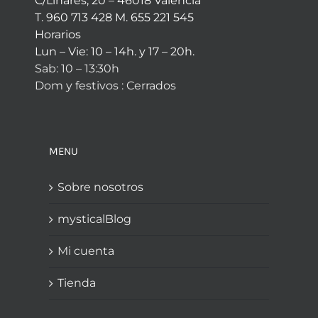
C/Linares, 20 – 46018 Valencia
T. 960 713 428 M. 655 221 545
Horarios
Lun – Vie: 10 – 14h. y 17 – 20h.
Sab: 10 – 13:30h
Dom y festivos : Cerrados
MENU
Sobre nosotros
mysticalBlog
Mi cuenta
Tienda