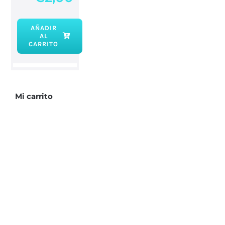
AÑADIR
AL
Incienso
CARRITO
Prosperidad
cantidad
Mi carrito