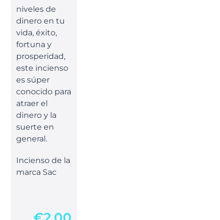
niveles de
dinero en tu
vida, éxito,
fortuna y
prosperidad,
este incienso
es súper
conocido para
atraer el
dinero y la
suerte en
general.
Incienso de la
marca Sac
€
2,00