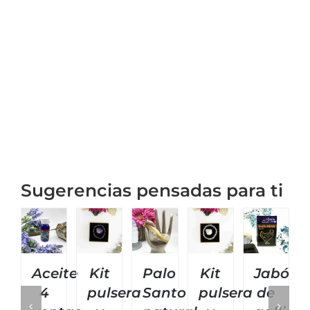
Sugerencias pensadas para ti
Aceite
Kit
Palo
Kit
Jabón
4
pulsera
Santo
pulsera
de