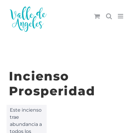
Saltar
al
contenido
Incienso
Prosperidad
Este incienso
trae
abundancia a
todos los