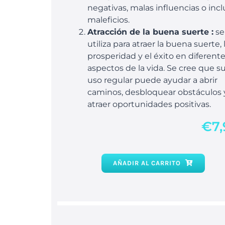
negativas, malas influencias o inc
maleficios.
Atracción de la buena suerte :
se
utiliza para atraer la buena suerte, 
prosperidad y el éxito en diferent
aspectos de la vida. Se cree que s
uso regular puede ayudar a abrir
caminos, desbloquear obstáculos 
atraer oportunidades positivas.
€
7
AÑADIR AL CARRITO