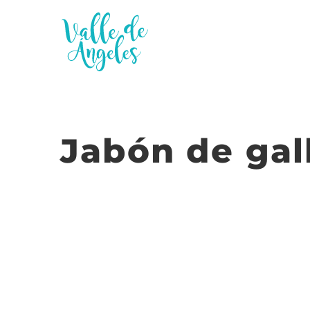
Saltar
al
contenido
Jabón de gal