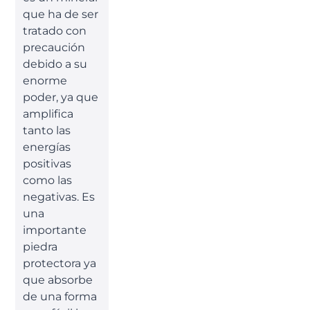
que ha de ser
tratado con
precaución
debido a su
enorme
poder, ya que
amplifica
tanto las
energías
positivas
como las
negativas. Es
una
importante
piedra
protectora ya
que absorbe
de una forma