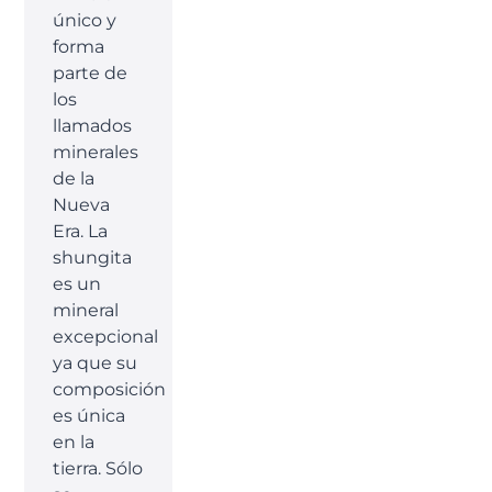
único y
forma
parte de
los
llamados
minerales
de la
Nueva
Era. La
shungita
es un
mineral
excepcional
ya que su
composición
es única
en la
tierra. Sólo