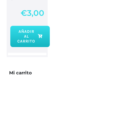
€
3,00
AÑADIR
AL
Cuarzo
CARRITO
rosa
rodada
cantidad
Mi carrito