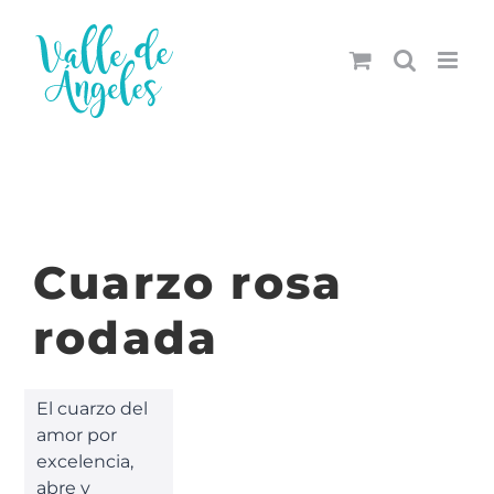
Saltar
al
contenido
Cuarzo rosa
rodada
El cuarzo del
amor por
excelencia,
abre y