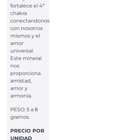
fortalece el 4º
chakra
conectandonos
con nosotros
mismos y el
amor
universal.
Este mineral
nos
proporciona
amistad,
amor y
armonía.
PESO: 5 a 8
gramos
PRECIO POR
UNIDAD