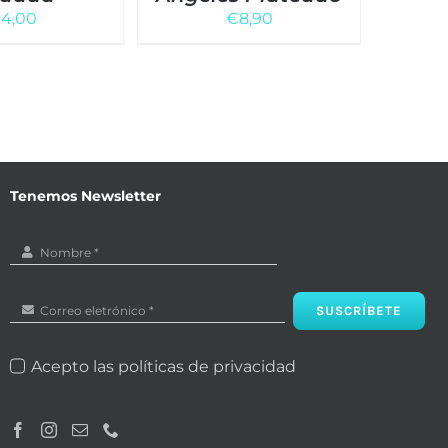
ELEGIR
€
4,00
€
8,90
EN
LA
PÁGINA
DE
PRODUCTO
Tenemos Newsletter
SUSCRÍBETE
Acepto las políticas de privacidad