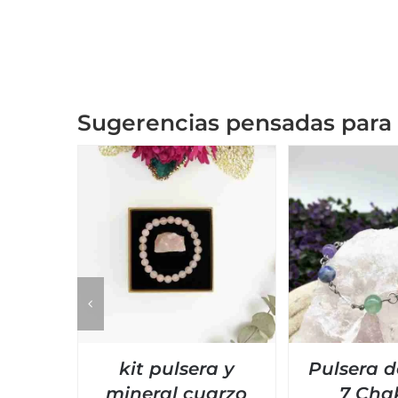
Sugerencias pensadas para 
kit pulsera y
Pulsera d
mineral cuarzo
7 Cha