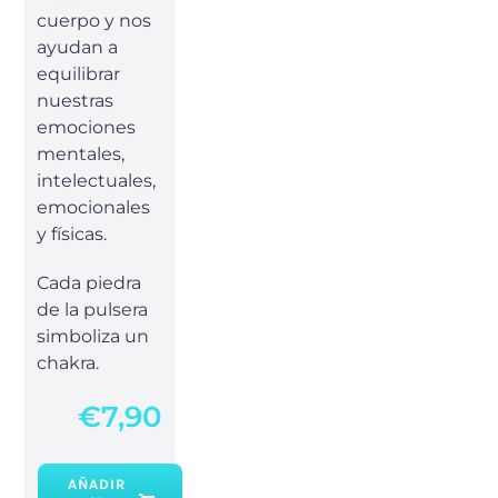
cuerpo y nos
ayudan a
equilibrar
nuestras
emociones
mentales,
intelectuales,
emocionales
y físicas.
Cada piedra
de la pulsera
simboliza un
chakra.
€
7,90
AÑADIR