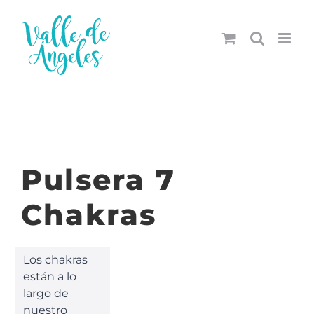
Saltar
al
contenido
Pulsera 7
Chakras
Los chakras
están a lo
largo de
nuestro