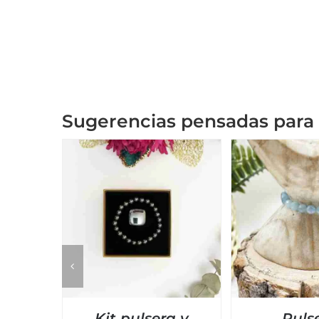
Sugerencias pensadas para 
Kit pulsera y
Puls