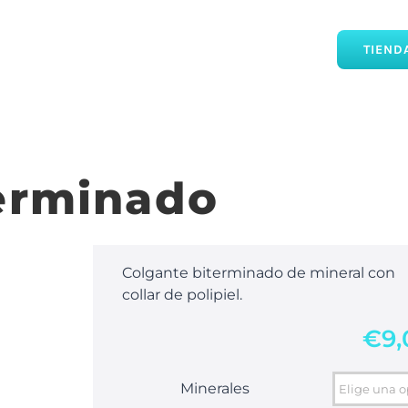
TIEND
erminado
Colgante biterminado de mineral con
collar de polipiel.
€
9,
Minerales