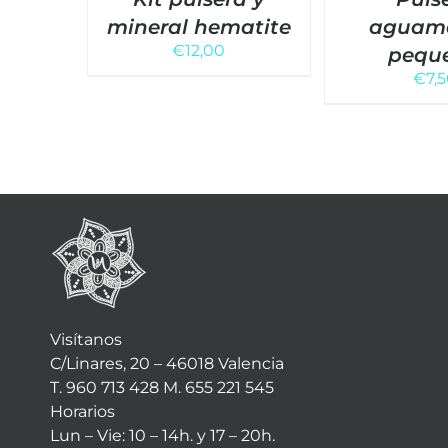
mineral hematite
aguam
€
12,00
pequ
€
7,
Visítanos
C/Linares, 20 – 46018 Valencia
T. 960 713 428 M. 655 221 545
Horarios
Lun – Vie: 10 – 14h. y 17 – 20h.