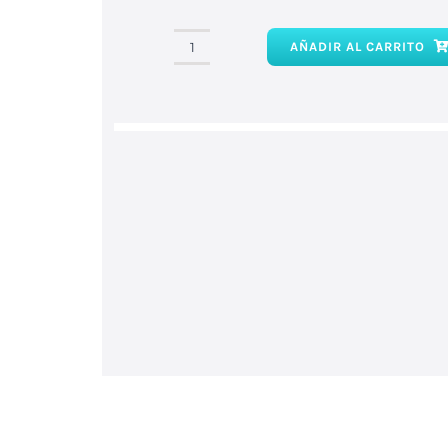
AÑADIR AL CARRITO
Colgante
biterminado
cantidad