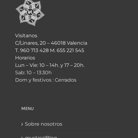
Visítanos
C/Linares, 20 – 46018 Valencia
T. 960 713 428 M. 655 221 545
Horarios
Lun – Vie: 10 – 14h. y 17 – 20h.
Sab: 10 – 13:30h
Dom y festivos : Cerrados
MENU
Sobre nosotros
mysticalBlog