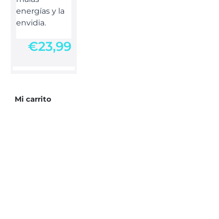
energías y la
envidia.
€
23,99
Mi carrito