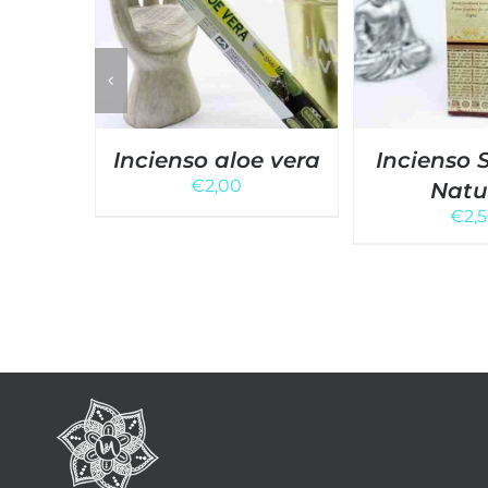
Incienso aloe vera
Incienso 
€
2,00
Natu
€
2,