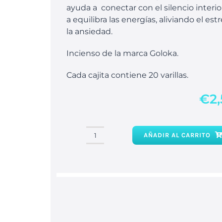
ayuda a conectar con el silencio interior
a equilibra las energías, aliviando el estr
la ansiedad.
Incienso de la marca Goloka.
Cada cajita contiene 20 varillas.
€
2
AÑADIR AL CARRITO
Incienso
lavanda
natural
cantidad