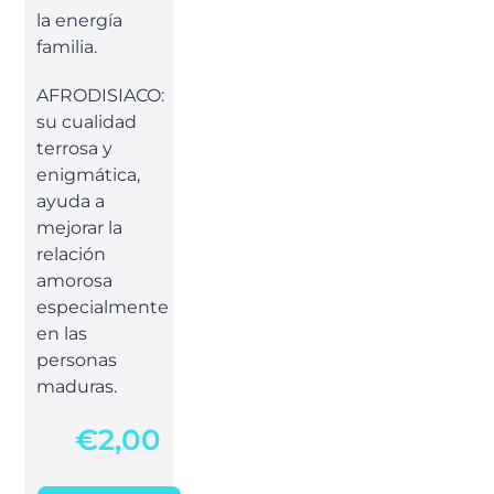
la energía
familia.
AFRODISIACO:
su cualidad
terrosa y
enigmática,
ayuda a
mejorar la
relación
amorosa
especialmente
en las
personas
maduras.
€
2,00