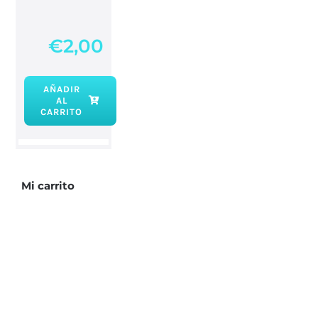
€
2,00
AÑADIR
AL
Incieso
CARRITO
Ruda
cantidad
Mi carrito