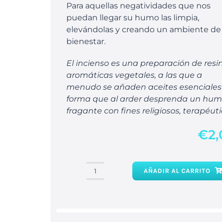
Para aquellas negatividades que nos
puedan llegar su humo las limpia,
elevándolas y creando un ambiente de
bienestar.
El incienso es una preparación de resi
aromáticas vegetales, a las que a
menudo se añaden aceites esenciales
forma que al arder desprenda un hu
fragante con fines religiosos, terapéuti
€
2
AÑADIR AL CARRITO
Incienso
copal
cantidad