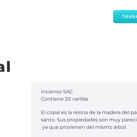
TIEND
al
Incienso SAC
Contiene 20 varillas
El copal es la resina de la madera del pa
santo. Sus propiedades son muy parec
ya que provienen del mismo árbol.