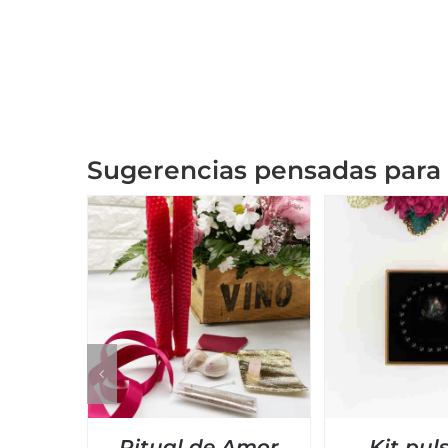
Sugerencias pensadas para 
Ritual de Amor
Kit pul