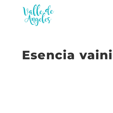
Saltar
al
contenido
Esencia vaini