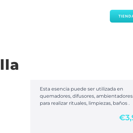
TIEND
lla
Esta esencia puede ser utilizada en
quemadores, difusores, ambientadores
para realizar rituales, limpiezas, baños .
€
3