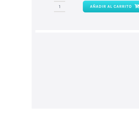
AÑADIR AL CARRITO
Esencia
vainilla
cantidad