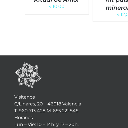
€
10,00
mineral
€
12,
Visítanos
C/Linares, 20 – 46018 Valencia
T. 960 713 428 M. 655 221 545
Horarios
Lun – Vie: 10 – 14h. y 17 – 20h.