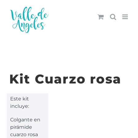
Saltar
al
contenido
Kit Cuarzo rosa
Este kit
incluye:
Colgante en
pirámide
cuarzo rosa