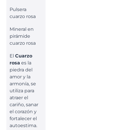
Pulsera
cuarzo rosa
Mineral en
pirámide
cuarzo rosa
El
Cuarzo
rosa
es la
piedra del
amor y la
armonía, se
utiliza para
atraer el
cariño, sanar
el corazón y
fortalecer el
autoestima.