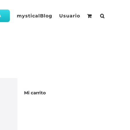
mysticalBlog
Usuario
A
Mi carrito