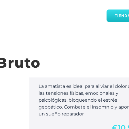
TIEND
Bruto
La amatista es ideal para aliviar el dolor
las tensiones físicas, emocionales y
psicológicas, bloqueando el estrés
geopático. Combate el insomnio y apor
un sueño reparador
€
10