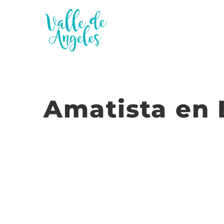
Saltar
al
contenido
Amatista en 