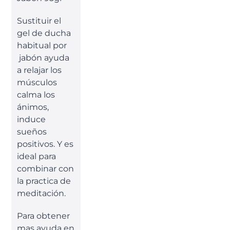
Sustituir el
gel de ducha
habitual por
jabón ayuda
a relajar los
músculos
calma los
ánimos,
induce
sueños
positivos. Y es
ideal para
combinar con
la practica de
meditación.
Para obtener
mas ayuda en