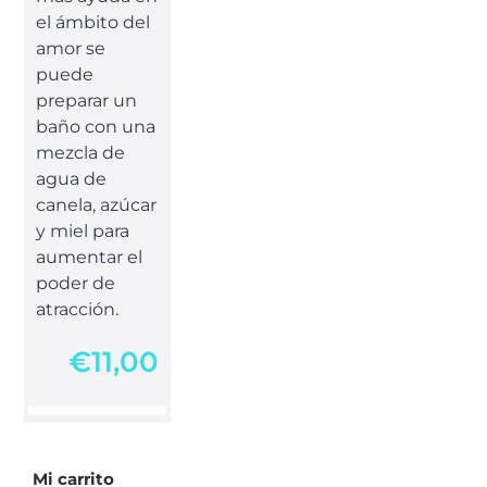
el ámbito del
amor se
puede
preparar un
baño con una
mezcla de
agua de
canela, azúcar
y miel para
aumentar el
poder de
atracción.
€
11,00
Mi carrito