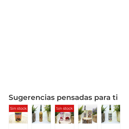
Sugerencias pensadas para ti
Sin stock
Sin stock