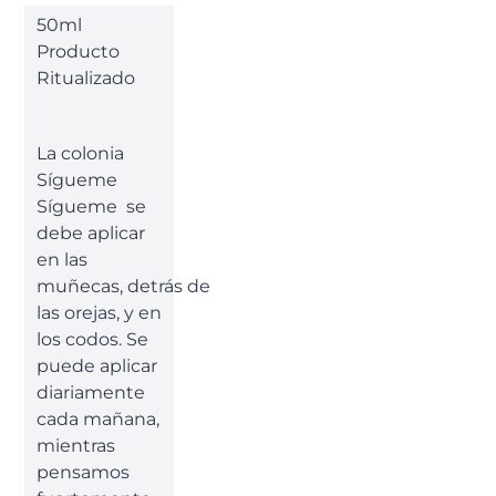
50ml
Producto
Ritualizado
La colonia
Sígueme
Sígueme se
debe aplicar
en las
muñecas, detrás de
las orejas, y en
los codos. S
e
puede aplicar
diariamente
cada mañana,
mientras
pensamos