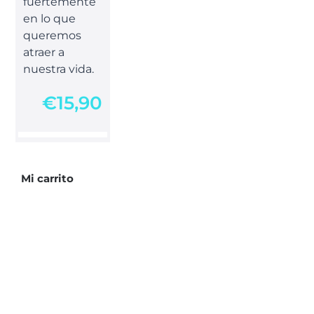
fuertemente
en lo que
queremos
atraer a
nuestra vida.
€
15,90
Mi carrito