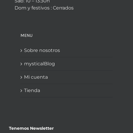
Sab: 10 – 13:30h
Dom y festivos : Cerrados
MENU
Sobre nosotros
mysticalBlog
Mi cuenta
Tienda
Tenemos Newsletter