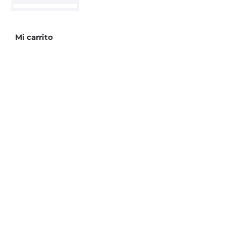
cantidad
Mi carrito