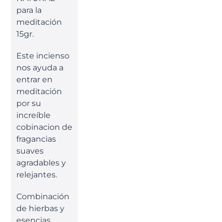
para la
meditación
15gr.
Este incienso
nos ayuda a
entrar en
meditación
por su
increíble
cobinacion de
fragancias
suaves
agradables y
relejantes.
Combinación
de hierbas y
esencias