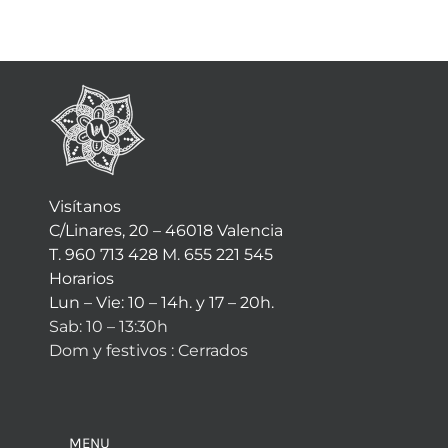
Visítanos
C/Linares, 20 – 46018 Valencia
T. 960 713 428 M. 655 221 545
Horarios
Lun – Vie: 10 – 14h. y 17 – 20h.
Sab: 10 – 13:30h
Dom y festivos : Cerrados
MENU