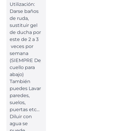
Utilización:
Darse baños
de ruda,
sustituir gel
de ducha por
este de 2 a 3
veces por
semana
(SIEMPRE De
cuello para
abajo)
También
puedes Lavar
paredes,
suelos,
puertas etc…
Diluir con
agua se
puede