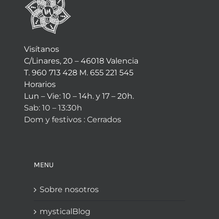
Visítanos
C/Linares, 20 – 46018 Valencia
T. 960 713 428 M. 655 221 545
Horarios
Lun – Vie: 10 – 14h. y 17 – 20h.
Sab: 10 – 13:30h
Dom y festivos : Cerrados
MENU
Sobre nosotros
mysticalBlog