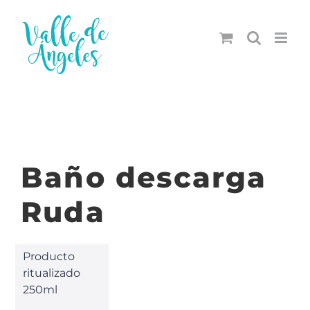
Saltar
al
contenido
Baño descarga
Ruda
Producto
ritualizado
250ml