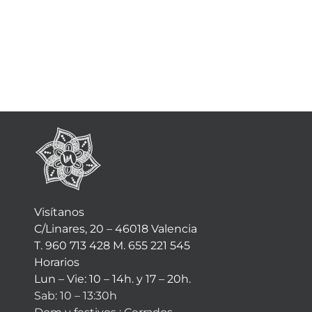
Visítanos
C/Linares, 20 – 46018 Valencia
T. 960 713 428 M. 655 221 545
Horarios
Lun – Vie: 10 – 14h. y 17 – 20h.
Sab: 10 – 13:30h