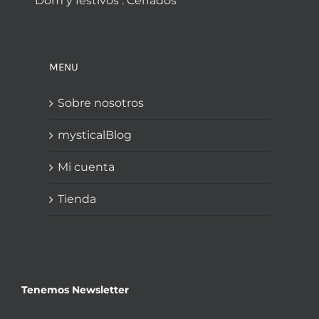
Dom y festivos : Cerrados
MENU
Sobre nosotros
mysticalBlog
Mi cuenta
Tienda
Tenemos Newsletter