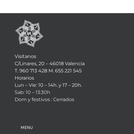
Visítanos
C/Linares, 20 – 46018 Valencia
T. 960 713 428 M. 655 221 545
Horarios
Lun – Vie: 10 – 14h. y 17 – 20h.
Sab: 10 – 13:30h
Dom y festivos : Cerrados
MENU