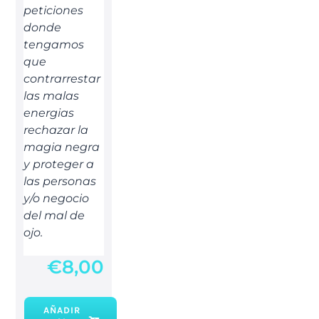
peticiones
donde
tengamos
que
contrarrestar
las malas
energias
rechazar la
magia negra
y proteger a
las personas
y/o negocio
del mal de
ojo.
€
8,00
AÑADIR