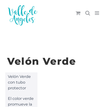
Saltar
al
contenido
Velón Verde
Velón Verde
con tubo
protector
El color verde
promueve la