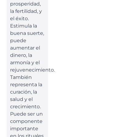
prosperidad,
la fertilidad, y
el éxito.
Estimula la
buena suerte,
puede
aumentar el
dinero, la
armonía y el
rejuvenecimiento.
También
representa la
curación, la
salud y el
crecimiento.
Puede ser un
componente
importante
en los rituales