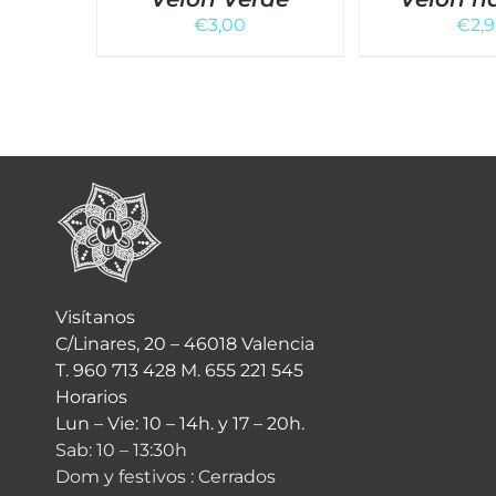
€
3,00
€
2,
Visítanos
C/Linares, 20 – 46018 Valencia
T. 960 713 428 M. 655 221 545
Horarios
Lun – Vie: 10 – 14h. y 17 – 20h.
Sab: 10 – 13:30h
Dom y festivos : Cerrados