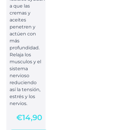
a que las
cremas y
aceites
penetren y
actúen con
más
profundidad.
Relaja los
musculos y el
sistema
nervioso
reduciendo
así la tensión,
estrés y los
nervios.
€
14,90