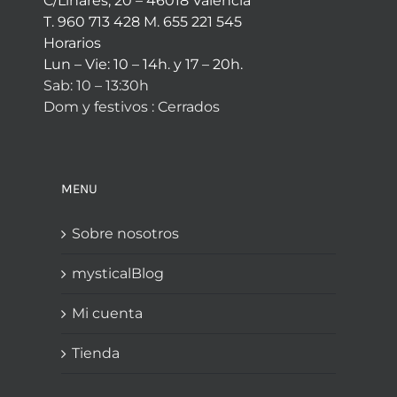
C/Linares, 20 – 46018 Valencia
T. 960 713 428 M. 655 221 545
Horarios
Lun – Vie: 10 – 14h. y 17 – 20h.
Sab: 10 – 13:30h
Dom y festivos : Cerrados
MENU
Sobre nosotros
mysticalBlog
Mi cuenta
Tienda