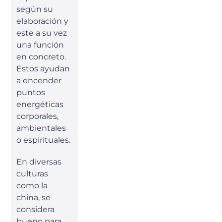
según su
elaboración y
este a su vez
una función
en concreto.
Estos ayudan
a encender
puntos
energéticas
corporales,
ambientales
o espirituales.
En diversas
culturas
como la
china, se
considera
bueno para