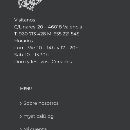
Visítanos
C/Linares, 20 – 46018 Valencia
T. 960 713 428 M. 655 221 545
Horarios
Lun – Vie: 10 – 14h. y 17 – 20h.
Sab: 10 – 13:30h
Dom y festivos : Cerrados
MENU
Sobre nosotros
mysticalBlog
Mi cuenta