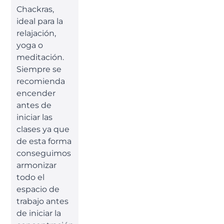
Chackras,
ideal para la
relajación,
yoga o
meditación.
Siempre se
recomienda
encender
antes de
iniciar las
clases ya que
de esta forma
conseguimos
armonizar
todo el
espacio de
trabajo antes
de iniciar la