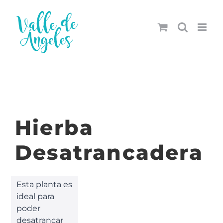
Saltar
al
contenido
Hierba
Desatrancadera
Esta planta es
ideal para
poder
desatrancar