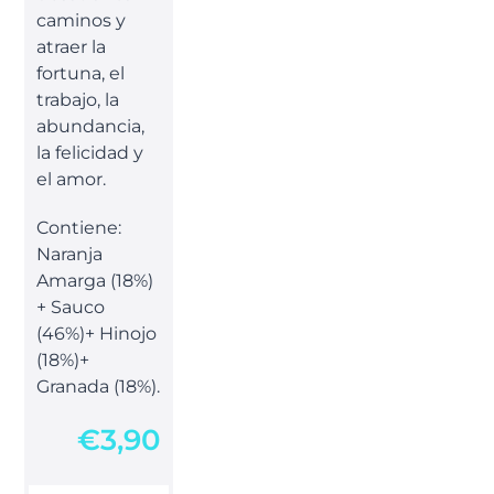
caminos y
atraer la
fortuna, el
trabajo, la
abundancia,
la felicidad y
el amor.
Contiene:
Naranja
Amarga (18%)
+ Sauco
(46%)+ Hinojo
(18%)+
Granada (18%).
€
3,90