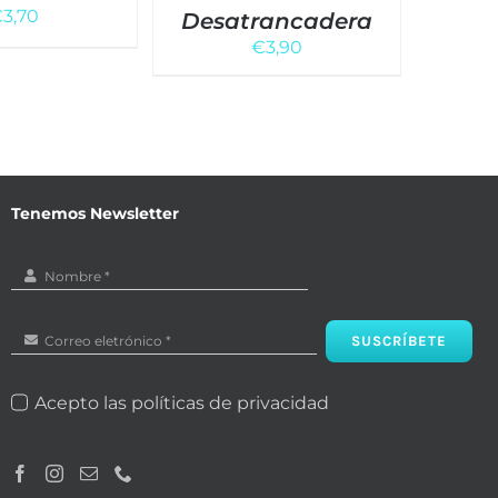
€
3,70
Desatrancadera
€
3,90
Tenemos Newsletter
SUSCRÍBETE
Acepto las políticas de privacidad