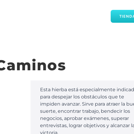
TIEND
 Caminos
Esta hierba está especialmente indica
para despejar los obstáculos que te
impiden avanzar. Sirve para atraer la b
suerte, encontrar trabajo, bendecir los
negocios, aprobar exámenes, superar
entrevistas, lograr objetivos y alcanzar l
victoria.