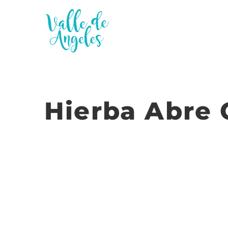
Saltar
al
contenido
Hierba Abre