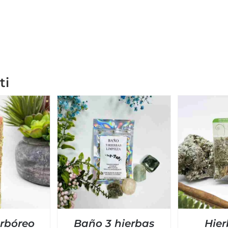
ti
rbóreo
Baño 3 hierbas
Hier