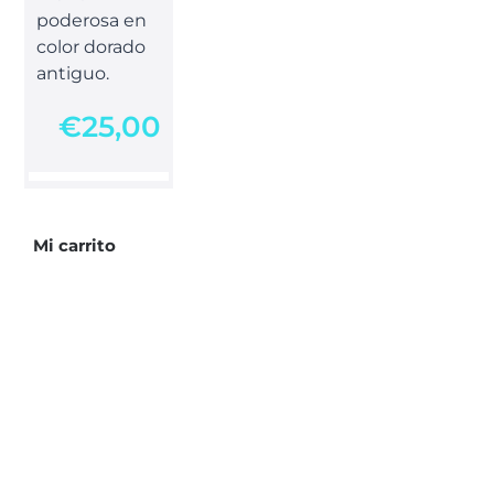
poderosa en
color dorado
antiguo.
€
25,00
Mi carrito