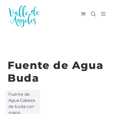
Saltar
al
contenido
Fuente de Agua
Buda
Fuente de
Agua Cabeza
de buda con
mano