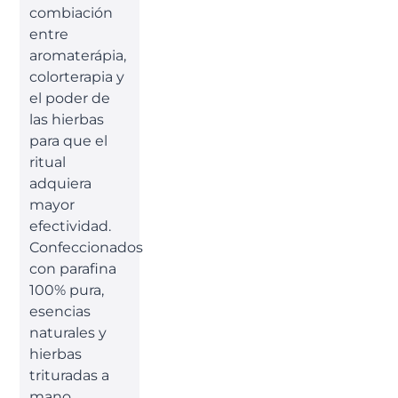
combiación
entre
aromaterápia,
colorterapia y
el poder de
las hierbas
para que el
ritual
adquiera
mayor
efectividad.
Confeccionados
con parafina
100% pura,
esencias
naturales y
hierbas
trituradas a
mano.