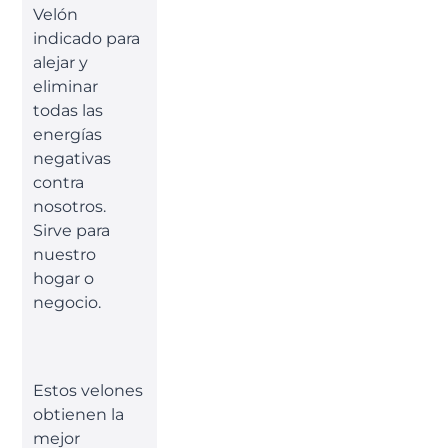
Velón
indicado para
alejar y
eliminar
todas las
energías
negativas
contra
nosotros.
Sirve para
nuestro
hogar o
negocio.
Estos velones
obtienen la
mejor