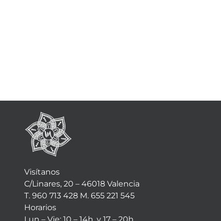
Visítanos
C/Linares, 20 – 46018 Valencia
T. 960 713 428 M. 655 221 545
Horarios
Lun – Vie: 10 – 14h. y 17 – 20h.