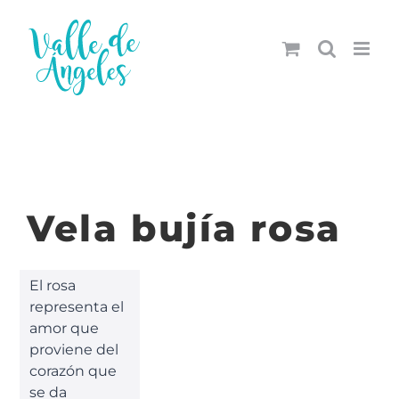
Saltar
al
contenido
Vela bujía rosa
El rosa
representa el
amor que
proviene del
corazón que
se da