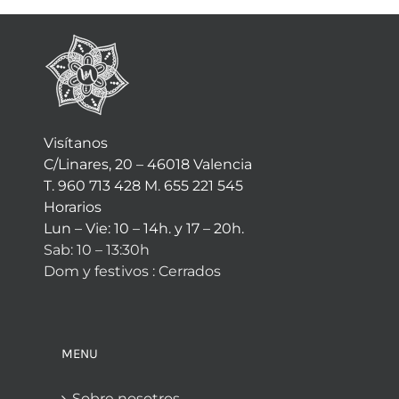
Visítanos
C/Linares, 20 – 46018 Valencia
T. 960 713 428 M. 655 221 545
Horarios
Lun – Vie: 10 – 14h. y 17 – 20h.
Sab: 10 – 13:30h
Dom y festivos : Cerrados
MENU
Sobre nosotros