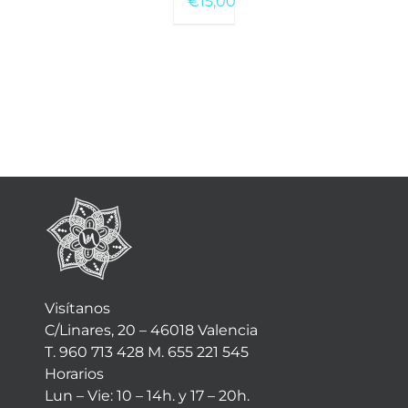
€
15,00
Visítanos
C/Linares, 20 – 46018 Valencia
T. 960 713 428 M. 655 221 545
Horarios
Lun – Vie: 10 – 14h. y 17 – 20h.