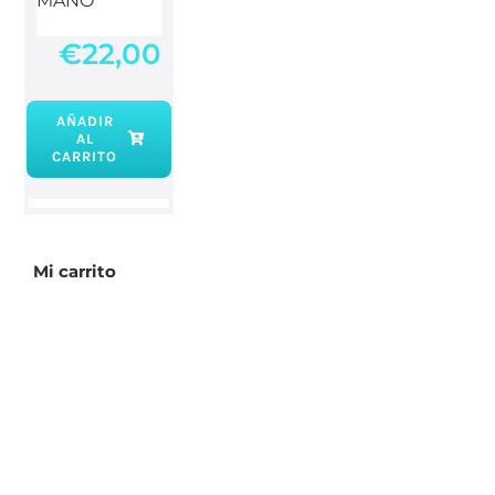
MANO
€
22,00
AÑADIR
AL
CARRITO
Mi carrito