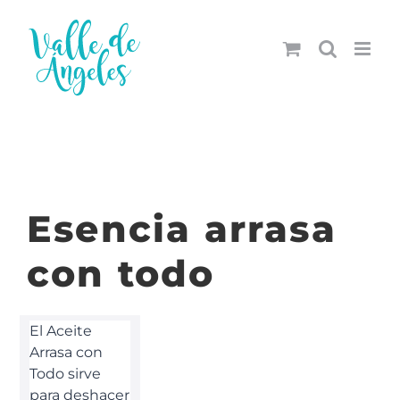
Saltar
al
contenido
Esencia arrasa
con todo
El Aceite
Arrasa con
Todo sirve
para deshacer