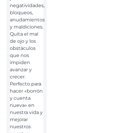
negatividades,
bloqueos,
anudamientos
y maldiciones.
Quita el mal
de ojo y los
obstáculos
que nos
impiden
avanzar y
crecer.
Perfecto para
hacer «borrón
y cuenta
nueva» en
nuestra vida y
mejorar
nuestros